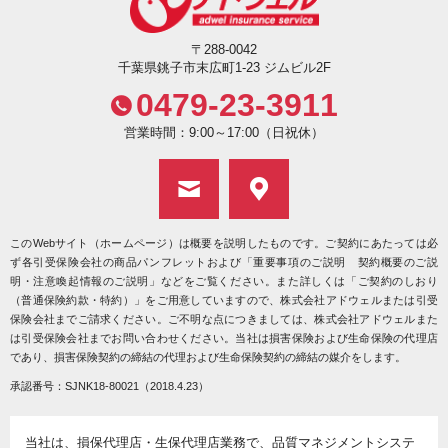
〒288-0042
千葉県銚子市末広町1-23 ジムビル2F
0479-23-3911
営業時間：9:00～17:00（日祝休）
このWebサイト（ホームページ）は概要を説明したものです。ご契約にあたっては必
ず各引受保険会社の商品パンフレットおよび「重要事項のご説明 契約概要のご説
明・注意喚起情報のご説明」などをご覧ください。また詳しくは「ご契約のしおり
（普通保険約款・特約）」をご用意していますので、株式会社アドウェルまたは引受
保険会社までご請求ください。ご不明な点につきましては、株式会社アドウェルまた
は引受保険会社までお問い合わせください。当社は損害保険および生命保険の代理店
であり、損害保険契約の締結の代理および生命保険契約の締結の媒介をします。
承認番号：SJNK18-80021（2018.4.23）
当社は、損保代理店・生保代理店業務で、品質マネジメントシステ