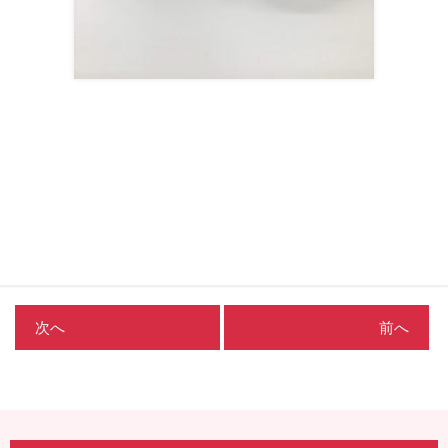
次へ
前へ