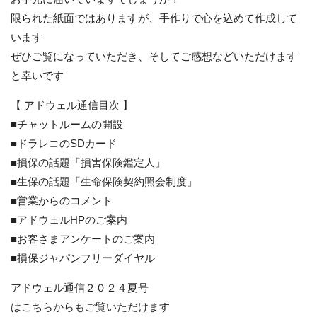
限られた紙面ではありますが、手作りで心を込めて作成して
います
ぜひご覧になっていただき、そしてご感想などいただけます
と幸いです
【 アドウェル通信目次 】
■チャットルームの開設
■ドラレコのSDカード
■損保の話題「損害保険鑑定人」
■生保の話題「生命保険契約照会制度」
■営業からのコメント
■アドウェルHPのご案内
■お客さまアンケートのご案内
■損保ジャパンフリーダイヤル
アドウェル通信２０２４夏号
はこちらからもご覧いただけます