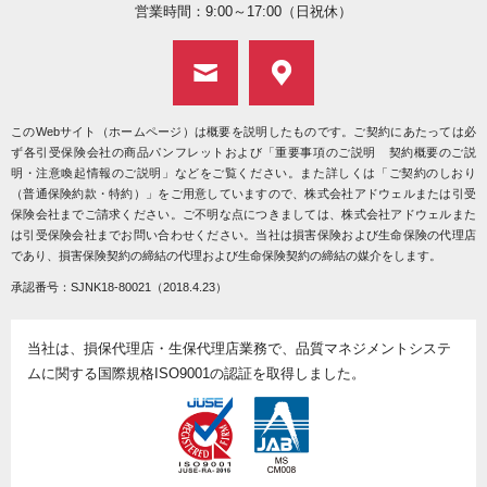
営業時間：9:00～17:00（日祝休）
このWebサイト（ホームページ）は概要を説明したものです。ご契約にあたっては必
ず各引受保険会社の商品パンフレットおよび「重要事項のご説明 契約概要のご説
明・注意喚起情報のご説明」などをご覧ください。また詳しくは「ご契約のしおり
（普通保険約款・特約）」をご用意していますので、株式会社アドウェルまたは引受
保険会社までご請求ください。ご不明な点につきましては、株式会社アドウェルまた
は引受保険会社までお問い合わせください。当社は損害保険および生命保険の代理店
であり、損害保険契約の締結の代理および生命保険契約の締結の媒介をします。
承認番号：SJNK18-80021（2018.4.23）
当社は、損保代理店・生保代理店業務で、品質マネジメントシステ
ムに関する国際規格ISO9001の認証を取得しました。