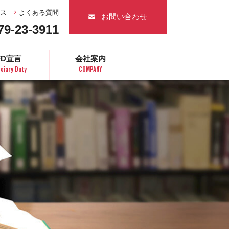
ス
よくある質問
お問い合わせ
79-23-3911
FD宣言
会社案内
uciary Duty
COMPANY