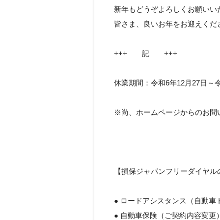
新年もどうぞよろしくお願いい
皆さま、良いお年をお迎えくだ
+++ 記 +++
休業期間：令和6年12月27日～令
※尚、ホームページからのお問
【損保ジャパンフリーダイヤル
● ロードアシスタンス（自動車トラブ
● 自動車保険（ご契約内容変更）