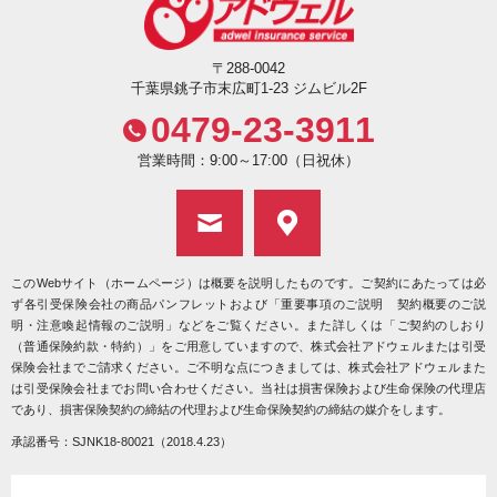
〒288-0042
千葉県銚子市末広町1-23 ジムビル2F
0479-23-3911
営業時間：9:00～17:00（日祝休）
このWebサイト（ホームページ）は概要を説明したものです。ご契約にあたっては必
ず各引受保険会社の商品パンフレットおよび「重要事項のご説明 契約概要のご説
明・注意喚起情報のご説明」などをご覧ください。また詳しくは「ご契約のしおり
（普通保険約款・特約）」をご用意していますので、株式会社アドウェルまたは引受
保険会社までご請求ください。ご不明な点につきましては、株式会社アドウェルまた
は引受保険会社までお問い合わせください。当社は損害保険および生命保険の代理店
であり、損害保険契約の締結の代理および生命保険契約の締結の媒介をします。
承認番号：SJNK18-80021（2018.4.23）